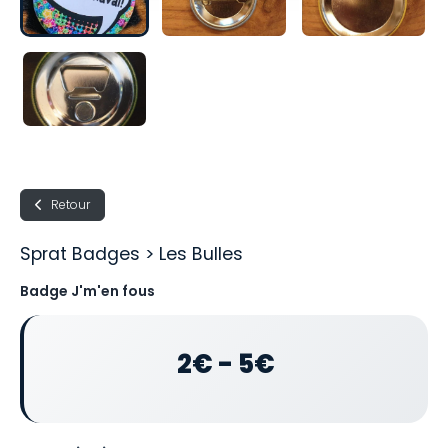
Retour
Sprat Badges > Les Bulles
Badge J'm'en fous
2€ - 5€