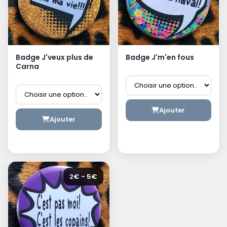
Badge J'veux plus de
Badge J'm'en fous
Carna
Ajouter
Ajouter
2€ - 5€