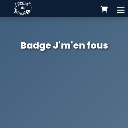
Badge J'm'en fous