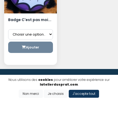
Badge C'est pas moi...
Ajouter
Nous utilisons des
cookies
pour améliorer votre expérience sur
latelierdusprat.com
.
Non merci
Je choisis
J'accepte tout
Paiement sécurisé
Paiement 100% sécurisé