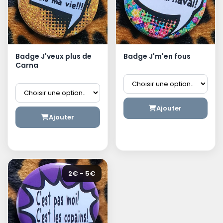
Badge J'veux plus de
Badge J'm'en fous
Carna
Ajouter
Ajouter
2€ - 5€