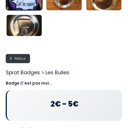
Retour
Sprat Badges > Les Bulles
Badge C'est pas moi...
2€ - 5€