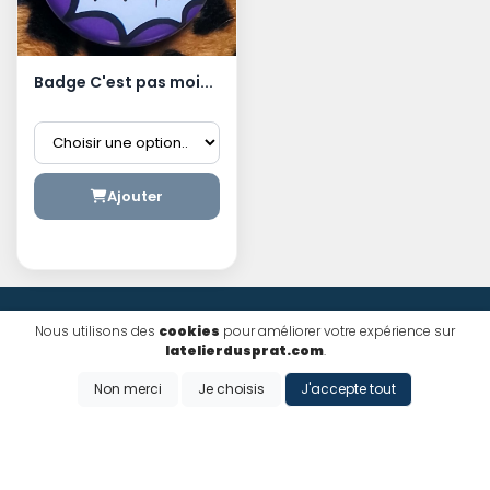
Badge C'est pas moi...
Ajouter
Nous utilisons des
cookies
pour améliorer votre expérience sur
latelierdusprat.com
.
Non merci
Je choisis
J'accepte tout
Paiement sécurisé
Paiement 100% sécurisé