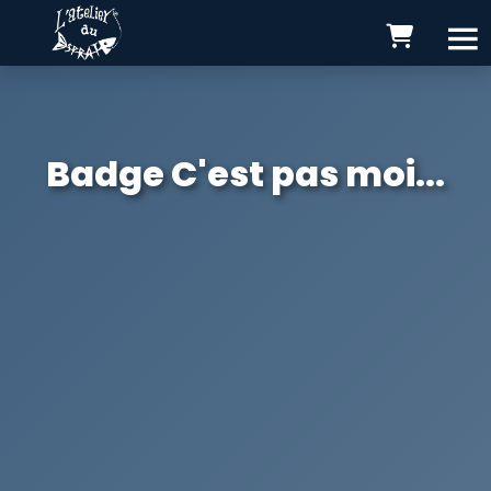
Badge C'est pas moi...