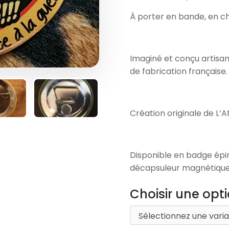
À porter en bande, en ch
Imaginé et conçu artisa
de fabrication française.
Création originale de L’A
Disponible en badge ép
décapsuleur magnétique
Choisir une opti