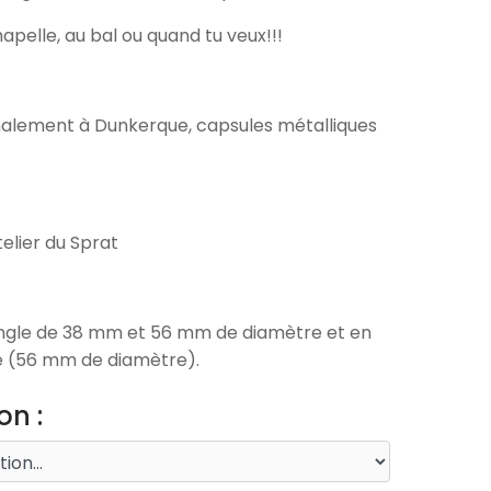
apelle, au bal ou quand tu veux!!!
nalement à Dunkerque, capsules métalliques
telier du Sprat
ingle de 38 mm et 56 mm de diamètre et en
 (56 mm de diamètre).
on :