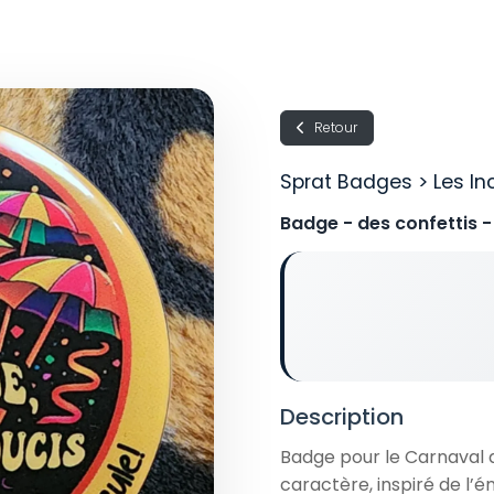
Retour
Sprat Badges > Les In
Badge - des confettis 
Description
Badge pour le Carnaval 
caractère, inspiré de l’