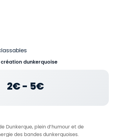
classables
- création dunkerquoise
2€ - 5€
de Dunkerque, plein d’humour et de
énergie des bandes dunkerquoises.