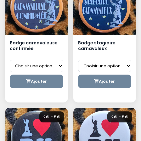
Badge carnavaleuse
Badge stagiaire
confirmée
carnavaleux
Ajouter
Ajouter
2€ - 5€
2€ - 5€