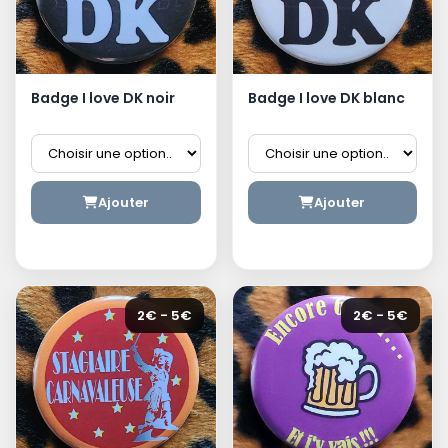
Badge I love DK noir
Badge I love DK blanc
Ajouter
Ajouter
2€ - 5€
2€ - 5€