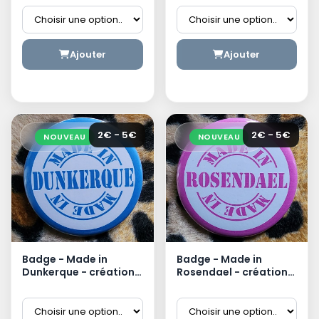
dunkerquoise
Ajouter
Ajouter
2€ - 5€
2€ - 5€
NOUVEAU
NOUVEAU
Badge - Made in
Badge - Made in
Dunkerque - création
Rosendael - création
dunkerquoise
dunkerquoise