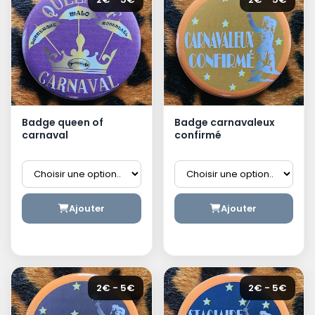
Badge queen of
Badge carnavaleux
carnaval
confirmé
Ajouter
Ajouter
2€ - 5€
2€ - 5€