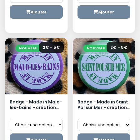
Ajouter
Ajouter
2€ - 5€
2€ - 5€
NOUVEAU
NOUVEAU
Badge - Made in Malo-
Badge - Made in Saint
les-bains - création
Pol sur Mer - création
dunkerquoise
dunkerquoise