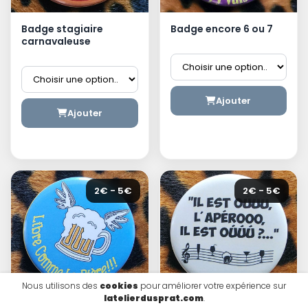
Badge stagiaire
Badge encore 6 ou 7
carnavaleuse
Ajouter
Ajouter
2€ - 5€
2€ - 5€
Nous utilisons des
cookies
pour améliorer votre expérience sur
latelierdusprat.com
.