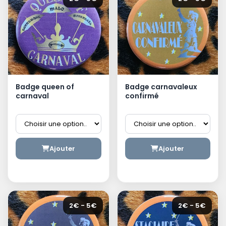
Badge queen of
Badge carnavaleux
carnaval
confirmé
Ajouter
Ajouter
2€ - 5€
2€ - 5€