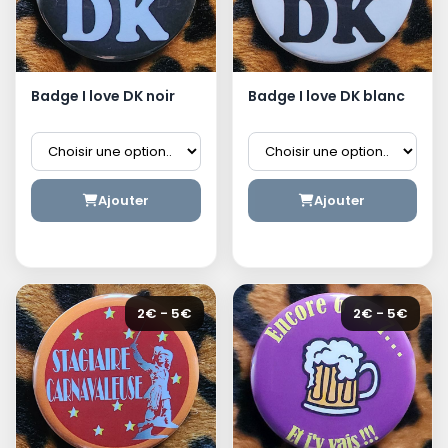
Badge I love DK noir
Badge I love DK blanc
Ajouter
Ajouter
2€ - 5€
2€ - 5€