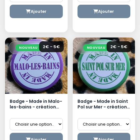
Ajouter
Ajouter
2€ - 5€
2€ - 5€
NOUVEAU
NOUVEAU
Badge - Made in Malo-
Badge - Made in Saint
les-bains - création
Pol sur Mer - création
dunkerquoise
dunkerquoise
Ajouter
Ajouter