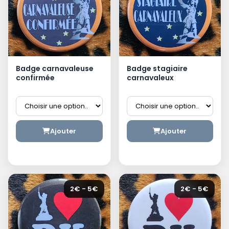
Badge carnavaleuse
Badge stagiaire
confirmée
carnavaleux
Ajouter
Ajouter
2€ - 5€
2€ - 5€