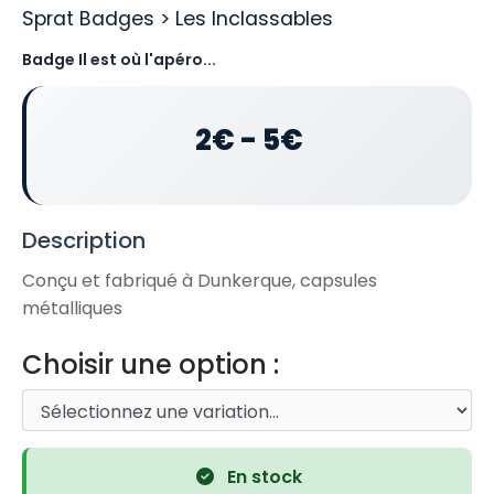
Sprat Badges > Les Inclassables
Badge Il est où l'apéro...
2€ - 5€
Description
Conçu et fabriqué à Dunkerque, capsules
métalliques
Choisir une option :
En stock