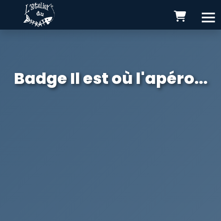
Badge Il est où l'apéro...