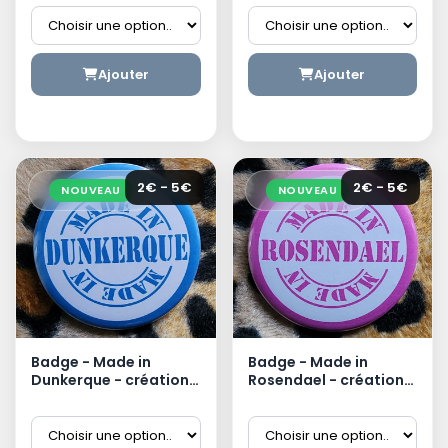
dunkerquoise
Ajouter
Ajouter
2€ - 5€
2€ - 5€
NOUVEAU
NOUVEAU
Badge - Made in
Badge - Made in
Dunkerque - création
Rosendael - création
dunkerquoise
dunkerquoise