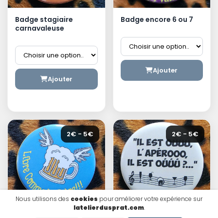
Badge stagiaire
Badge encore 6 ou 7
carnavaleuse
Ajouter
Ajouter
2€ - 5€
2€ - 5€
Nous utilisons des
cookies
pour améliorer votre expérience sur
latelierdusprat.com
.