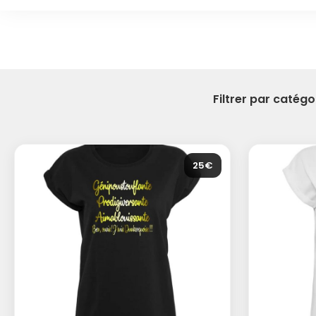
Filtrer par catégor
25€