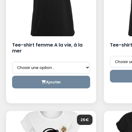
Tee-shirt femme A la vie, à la
Tee-shi
mer
Ajouter
25€