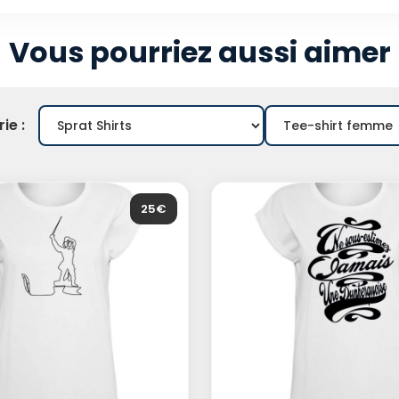
Vous pourriez aussi aimer
ie :
25€