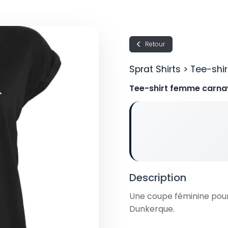
Retour
Sprat Shirts > Tee-sh
Tee-shirt femme carna
Description
Une coupe féminine pour
Dunkerque.