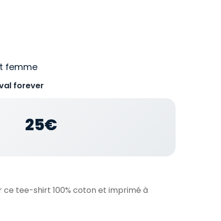
irt femme
val forever
25€
 ce tee-shirt 100% coton et imprimé à