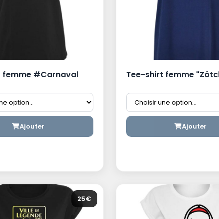
rt femme #Carnaval
Tee-shirt femme "Zôtc
Ajouter
Ajouter
25€