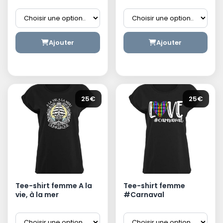
Ajouter
Ajouter
25€
25€
Tee-shirt femme A la
Tee-shirt femme
vie, à la mer
#Carnaval