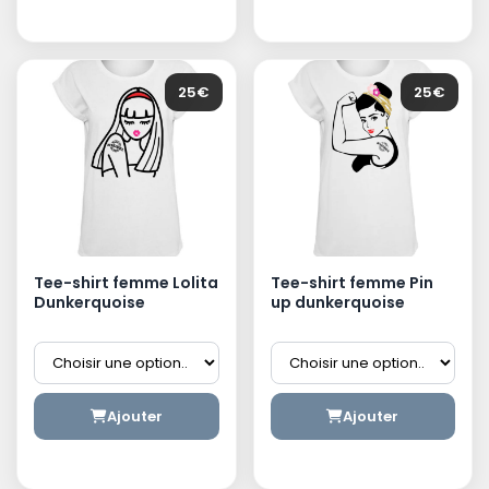
25€
25€
Tee-shirt femme Lolita
Tee-shirt femme Pin
Dunkerquoise
up dunkerquoise
Ajouter
Ajouter