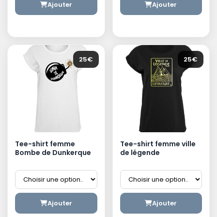
Ajouter
Ajouter
25€
25€
Tee-shirt femme
Tee-shirt femme ville
Bombe de Dunkerque
de légende
Ajouter
Ajouter