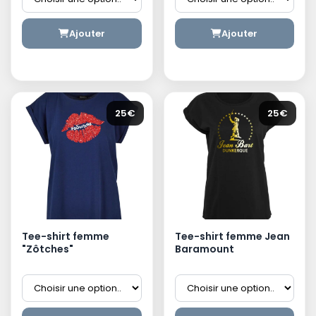
Ajouter
Ajouter
25€
25€
Tee-shirt femme
Tee-shirt femme Jean
"Zôtches"
Baramount