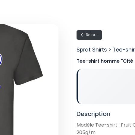
Retour
Sprat Shirts > Tee-sh
Tee-shirt homme "Cité
Description
Modèle Tee-shirt : Fruit
205g/m