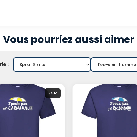
Vous pourriez aussi aimer
ie :
25€