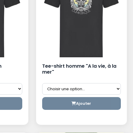
n
Tee-shirt homme "A la vie, à la
mer"
Ajouter