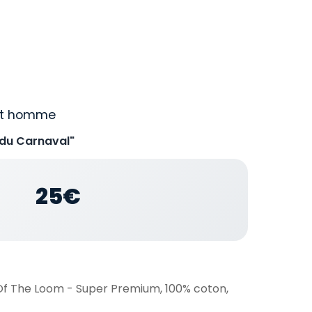
irt homme
 du Carnaval"
25€
 Of The Loom - Super Premium, 100% coton,