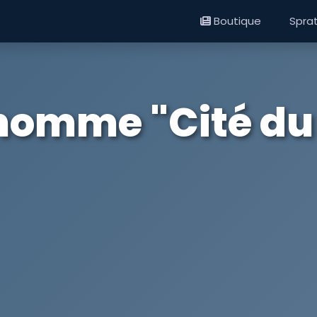
Boutique
Spra
 homme "Cité du