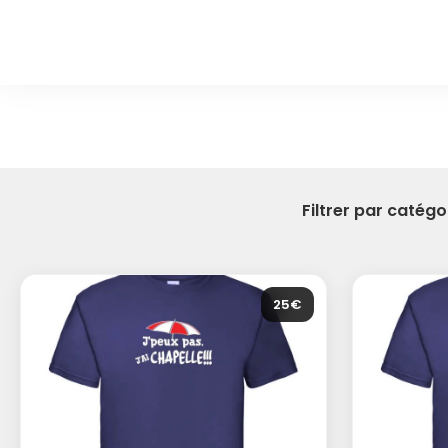
Filtrer par catégor
25€