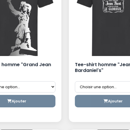
t homme "Grand Jean
Tee-shirt homme "Jea
Bardaniel's"
Ajouter
Ajouter