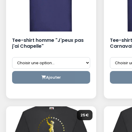
Tee-shirt homme "J'peux pas
Tee-shirt
j'ai Chapelle"
Carnaval
Ajouter
25€