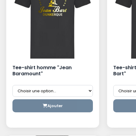
Tee-shirt homme "Jean
Tee-shir
Baramount"
Bart"
Ajouter