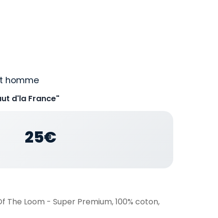
irt homme
ut d'la France"
25€
 Of The Loom - Super Premium, 100% coton,