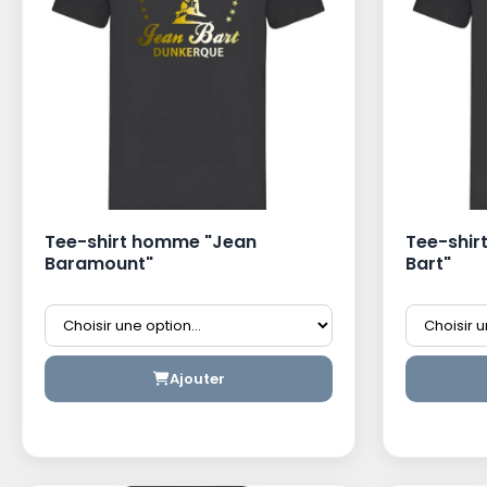
Tee-shirt homme "Jean
Tee-shir
Baramount"
Bart"
Ajouter