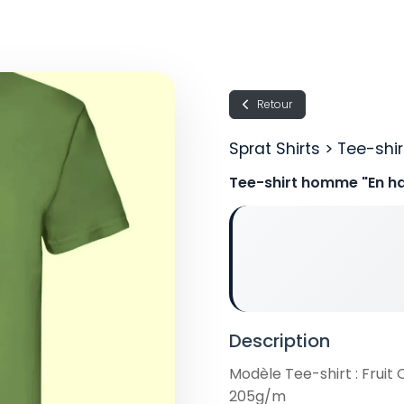
Retour
Sprat Shirts > Tee-sh
Tee-shirt homme "En ha
Description
Modèle Tee-shirt : Fruit
205g/m