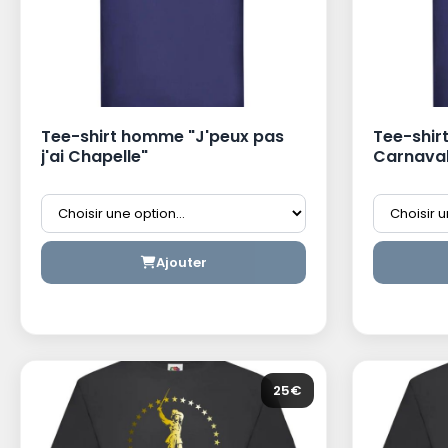
Tee-shirt homme "J'peux pas
Tee-shirt
j'ai Chapelle"
Carnaval
Ajouter
25€