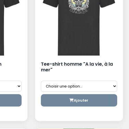
n
Tee-shirt homme "A la vie, à la
mer"
Ajouter