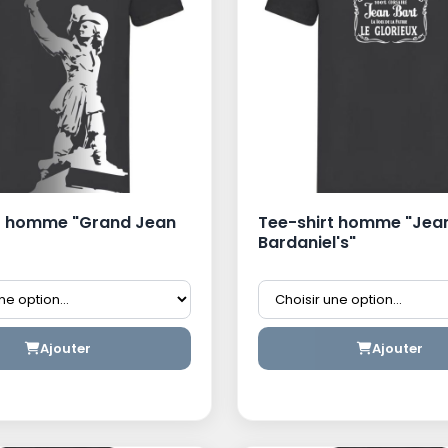
t homme "Grand Jean
Tee-shirt homme "Jea
Bardaniel's"
Ajouter
Ajouter