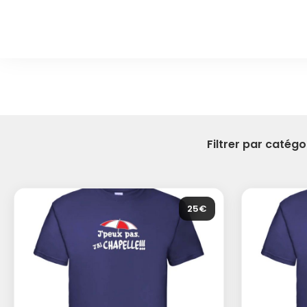
Filtrer par catégor
25€