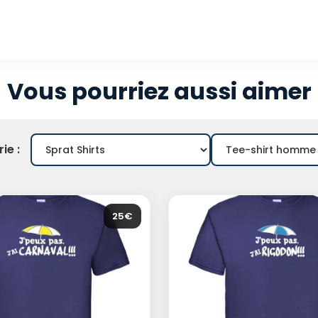
Vous pourriez aussi aimer
ie :
25€