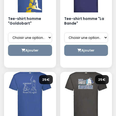
Tee-shirt homme
Tee-shirt homme "La
"Goldobart"
Bande"
Ajouter
Ajouter
25€
25€