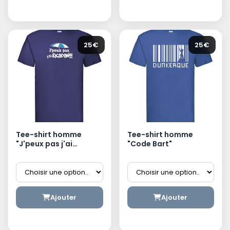
25€
25€
Tee-shirt homme
Tee-shirt homme
"J'peux pas j'ai
"Code Bart"
Rigodon"
Ajouter
Ajouter