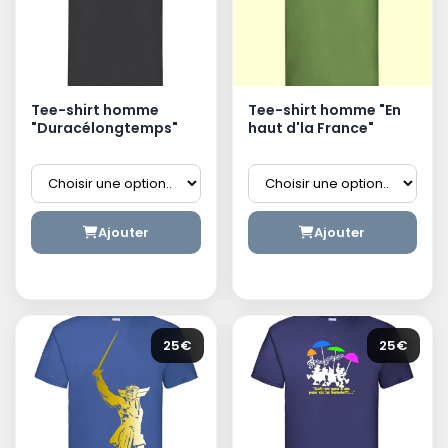
Tee-shirt homme
Tee-shirt homme "En
"Duracélongtemps"
haut d'la France"
Ajouter
Ajouter
25€
25€