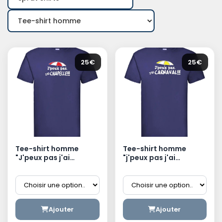
25€
25€
Tee-shirt homme
Tee-shirt homme
"J'peux pas j'ai
"j'peux pas j'ai
Chapelle"
Carnaval"
Ajouter
Ajouter