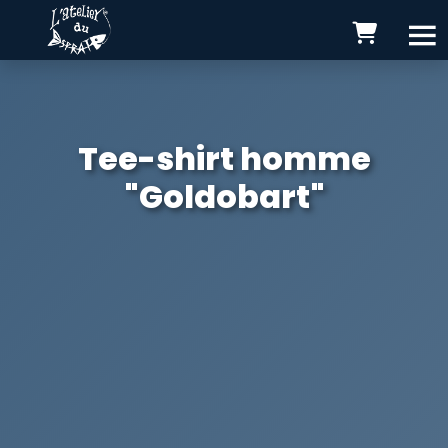
Tee-shirt homme
"Goldobart"