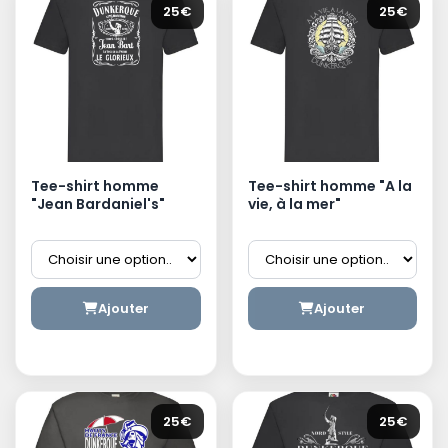
25€
25€
Tee-shirt homme
Tee-shirt homme "A la
"Jean Bardaniel's"
vie, à la mer"
Ajouter
Ajouter
25€
25€