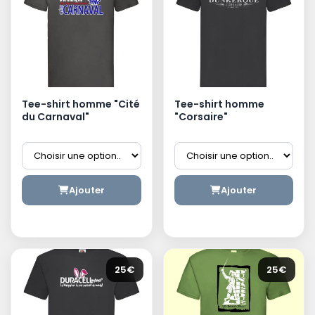
Tee-shirt homme "Cité
Tee-shirt homme
du Carnaval"
"Corsaire"
Ajouter
Ajouter
25€
25€