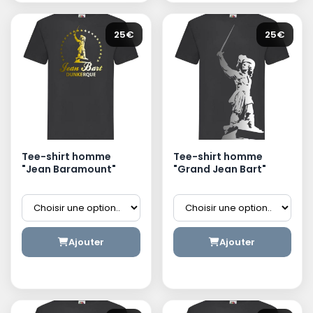
25€
25€
Tee-shirt homme
Tee-shirt homme
"Jean Baramount"
"Grand Jean Bart"
Ajouter
Ajouter