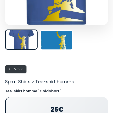
Retour
Sprat Shirts > Tee-shirt homme
Tee-shirt homme "Goldobart"
25€