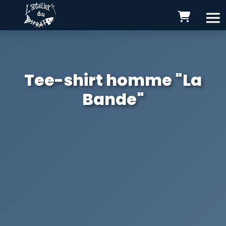
Tee-shirt homme "La
Bande"