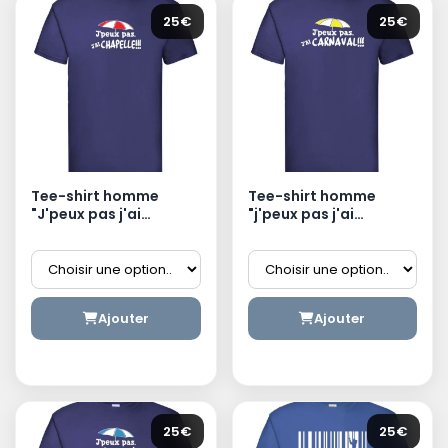
25€
25€
Tee-shirt homme
Tee-shirt homme
"J'peux pas j'ai
"j'peux pas j'ai
Chapelle"
Carnaval"
Ajouter
Ajouter
25€
25€