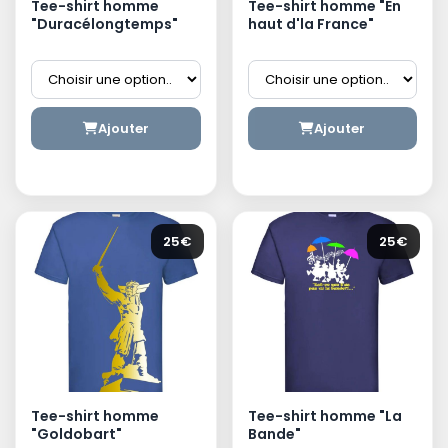
Tee-shirt homme
Tee-shirt homme "En
"Duracélongtemps"
haut d'la France"
Ajouter
Ajouter
25€
25€
Tee-shirt homme
Tee-shirt homme "La
"Goldobart"
Bande"