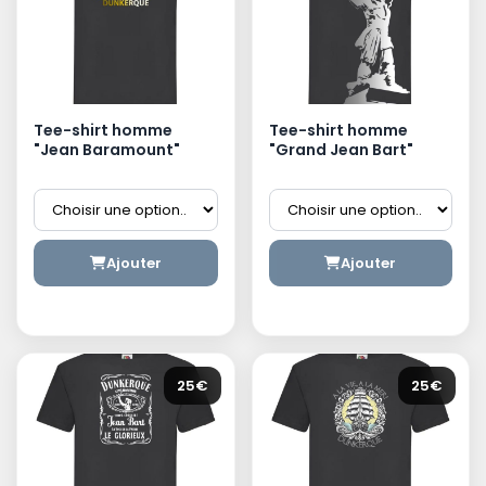
Tee-shirt homme
Tee-shirt homme
"Jean Baramount"
"Grand Jean Bart"
Ajouter
Ajouter
25€
25€