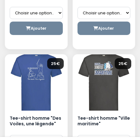
Ajouter
Ajouter
25€
25€
Tee-shirt homme "Des
Tee-shirt homme "Ville
Voiles, une légende"
maritime"