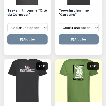
Tee-shirt homme "Cité
Tee-shirt homme
du Carnaval"
"Corsaire"
Ajouter
Ajouter
25€
25€