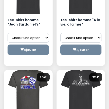
Tee-shirt homme
Tee-shirt homme "A la
"Jean Bardaniel's"
vie, à la mer"
Ajouter
Ajouter
25€
25€