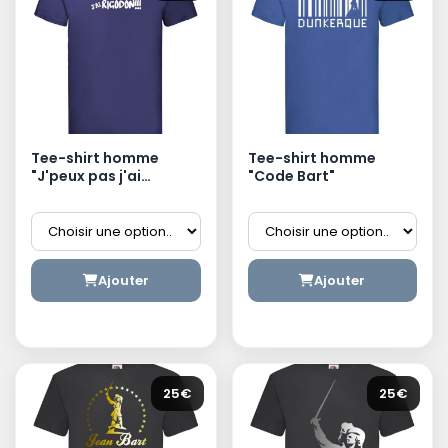
Tee-shirt homme
Tee-shirt homme
"J'peux pas j'ai
"Code Bart"
Rigodon"
Ajouter
Ajouter
25€
25€